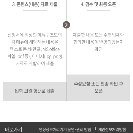
3. 콘텐츠(내용) 자료 제출
4. 검수 및 최종 오픈
신청서에 작성한 메뉴구조도의
제출한 내용 또는 수행업체와
각 메뉴에 해당하는 내용을
협의한 내용이 반영되었는지
텍스트 문서(한글, MS office
확인
파일, pdf 등), 이미지(jpg, png)
자료로 취합하여 제출
수정요청 또는 최종 확인 후
압축 파일 형태로 제출
오픈
바로가기
영상정보처리기기 운영·관리 방침
개인정보처리방침