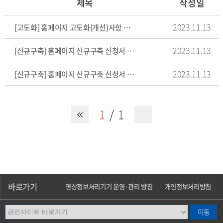
제목
작성일
2023.11.13
[고도화] 홈페이지 고도화(개선)사항 신청서 양식
2023.11.13
[신규구축] 홈페이지 신규구축 신청서 양식 : 학과/전공
2023.11.13
[신규구축] 홈페이지 신규구축 신청서 양식 : 단과대학/학부
1
1
바로가기
영상정보처리기기 운영·관리 방침
개인정보처리방침
이메일무단수집거부
오시는길
캠퍼스안내