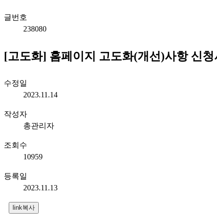
글번호
238080
[고도화] 홈페이지 고도화(개선)사항 신청
수정일
2023.11.14
작성자
총관리자
조회수
10959
등록일
2023.11.13