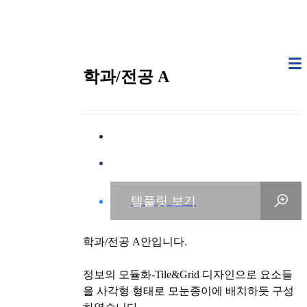
학과/전공 A
학과/전공 A안입니다.
정보의 모듈화-Tile&Grid 디자인으로 요소들
을 사각형 형태로 모눈종이에 배치하듯 구성